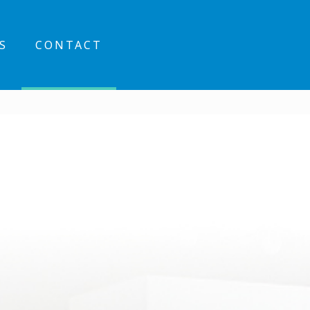
S
CONTACT