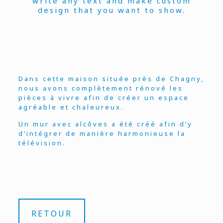
write any text and make custom
design that you want to show.
Dans cette maison située près de Chagny,
nous avons complètement rénové les
pièces à vivre afin de créer un espace
agréable et chaleureux.
Un mur avec alcôves a été créé afin d’y
d’intégrer de manière harmonieuse la
télévision.
RETOUR