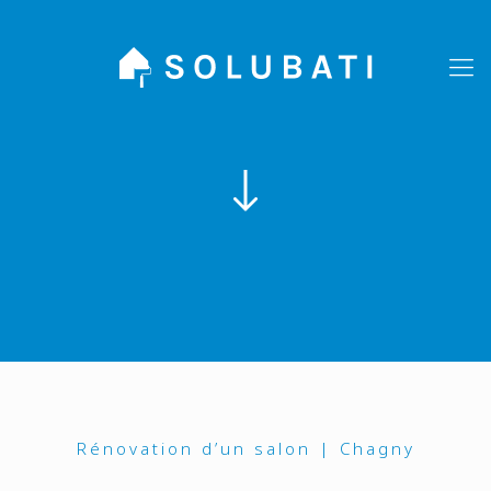
Rénovation d’un salon | Chagny