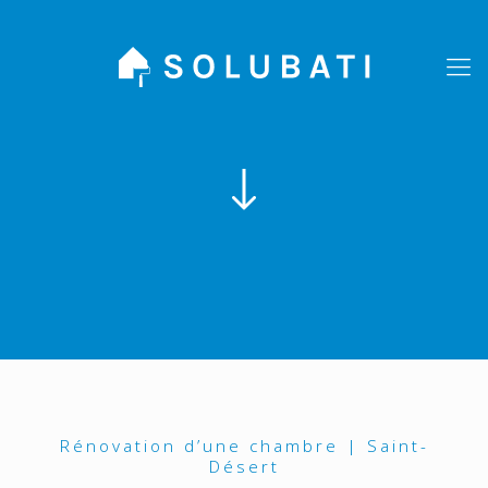
Rénovation d’une chambre | Saint-
Désert