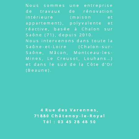
Nous sommes une entreprise
de travaux de rénovation
intérieure (maison et
appartement), polyvalente et
réactive, basée à Chalon sur
Saône (71), depuis 2010.
Nous intervenons dans toute la
Saône-et-Loire (Chalon-sur-
Saône, Mâcon, Montceau-les-
Mines, Le Creusot, Louhans…)
et dans le sud de la Côte d’Or
(Beaune).
4 Rue des Varennes,
71880 Châtenoy-le-Royal
Tél :
03 45 28 48 50